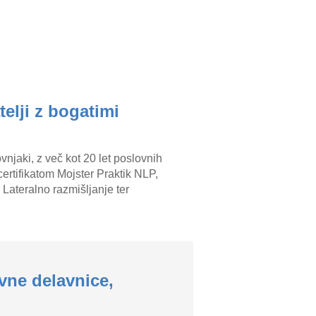
telji z bogatimi
njaki, z več kot 20 let poslovnih
ertifikatom Mojster Praktik NLP,
Lateralno razmišljanje ter
ivne delavnice,