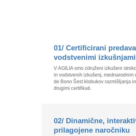
01/ Certificirani predava
vodstvenimi izkušnjami
V AGILIA smo združeni izkušeni strokov
in vodstvenih izkušenj, mednarodnim c
de Bono Šest klobukov razmišljanja in 
drugimi certifikati.
02/ Dinamične, interakt
prilagojene naročniku