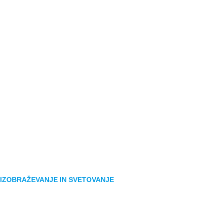
IZOBRAŽEVANJE IN SVETOVANJE
Zakaj AGILIA?