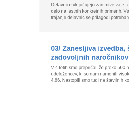
Delavnice vključujejo zanimive vaje, z
delo na lastnih konkretnih primerih. Vs
trajanje delavnic se prilagodi potreba
03/ Zanesljiva izvedba, 
zadovoljnih naročnikov
V 4 letih smo prepričali že preko 500 
udeležencev, ki so nam namenili viso
4,86. Nastopili smo tudi na številnih 