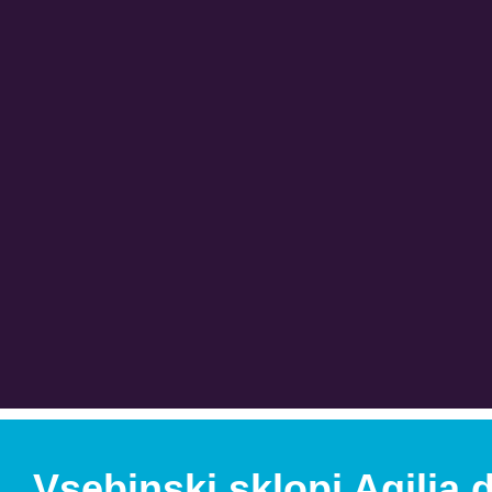
Vsebinski sklopi Agilia 