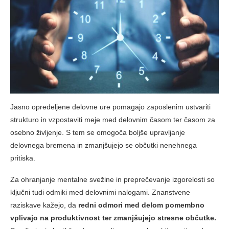
Jasno opredeljene delovne ure pomagajo zaposlenim ustvariti
strukturo in vzpostaviti meje med delovnim časom ter časom za
osebno življenje. S tem se omogoča boljše upravljanje
delovnega bremena in zmanjšujejo se občutki nenehnega
pritiska.
Za ohranjanje mentalne svežine in preprečevanje izgorelosti so
ključni tudi odmiki med delovnimi nalogami. Znanstvene
raziskave kažejo, da
redni odmori med delom pomembno
vplivajo na produktivnost ter zmanjšujejo stresne občutke.