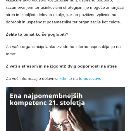
razumevanjem ter učinkovitimi strategijami je mogoče zmanjšati
stres in izboljšati delovno okolje, kar bo pozitivno vplivalo na
dobrobit in uspešnost posameznika ter organizacije kot celote.
Želite to tematiko še poglobiti?
Za vašo organizacijo lahko izvedemo interno usposabljanje na
temo:
Živeti s stresom in ne izgoreti: dvig odpornosti na stres
Za več informacij o delavnici
kliknite na to povezavo.