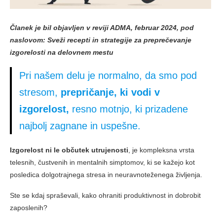
Članek je bil objavljen v reviji ADMA, februar 2024, pod
naslovom:
Sveži recepti in strategije za preprečevanje
izgorelosti na delovnem mestu
Pri našem delu je normalno, da smo pod
stresom,
prepričanje, ki vodi v
izgorelost,
resno motnjo, ki prizadene
najbolj zagnane in uspešne.
Izgorelost ni le občutek utrujenosti
, je kompleksna vrsta
telesnih, čustvenih in mentalnih simptomov, ki se kažejo kot
posledica dolgotrajnega stresa in neuravnoteženega življenja.
Ste se kdaj spraševali, kako ohraniti produktivnost in dobrobit
zaposlenih?