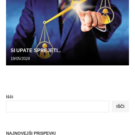
SI UPATE SPREJETI...
19/05/2024
Išči
IŠČI
NAJNOVEJŠI PRISPEVKI