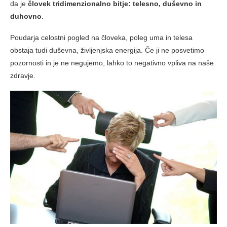
da je
človek tridimenzionalno bitje: telesno, duševno in
duhovno
.
Poudarja celostni pogled na človeka, poleg uma in telesa
obstaja tudi duševna, življenjska energija. Če ji ne posvetimo
pozornosti in je ne negujemo, lahko to negativno vpliva na naše
zdravje.