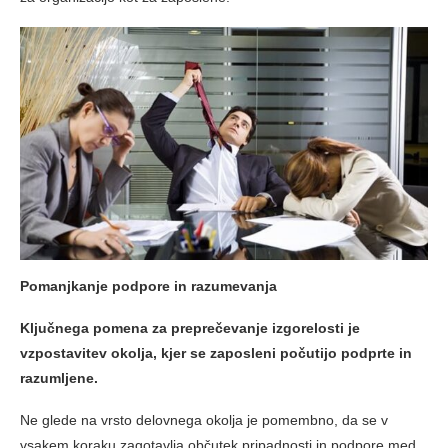
Pomanjkanje podpore in razumevanja
Ključnega pomena za preprečevanje izgorelosti je
vzpostavitev okolja, kjer se zaposleni počutijo podprte in
razumljene.
Ne glede na vrsto delovnega okolja je pomembno, da se v
vsakem koraku zagotavlja občutek pripadnosti in podpore med