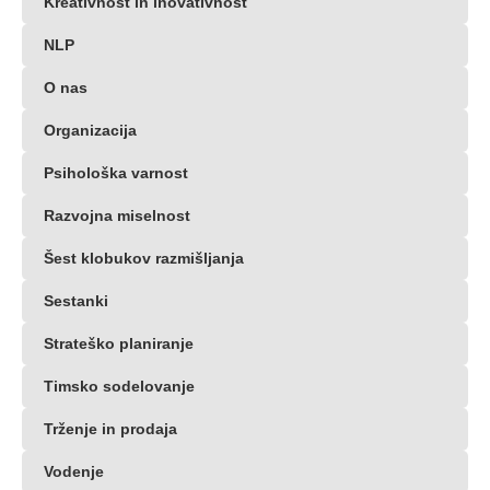
Kreativnost in inovativnost
NLP
O nas
Organizacija
Psihološka varnost
Razvojna miselnost
Šest klobukov razmišljanja
Sestanki
Strateško planiranje
Timsko sodelovanje
Trženje in prodaja
Vodenje