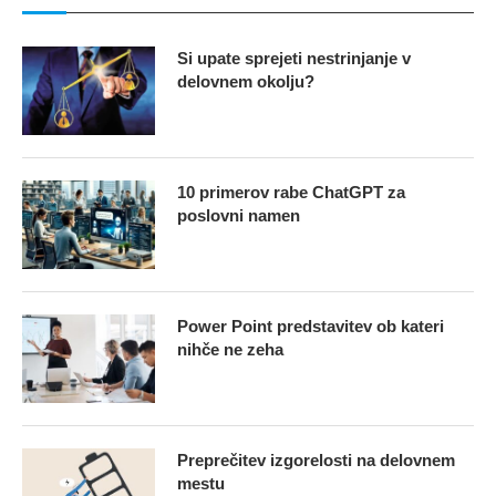
Si upate sprejeti nestrinjanje v
delovnem okolju?
10 primerov rabe ChatGPT za
poslovni namen
Power Point predstavitev ob kateri
nihče ne zeha
Preprečitev izgorelosti na delovnem
mestu