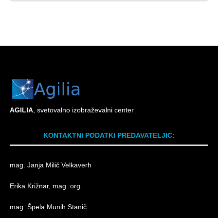
AG
ILIA
, svetovalno izobraževalni center
KONTAKTNI PODATKI PREDAVATELJIC:
mag. Janja Milič Velkaverh
Erika Križnar, mag. org.
mag. Špela Munih Stanič