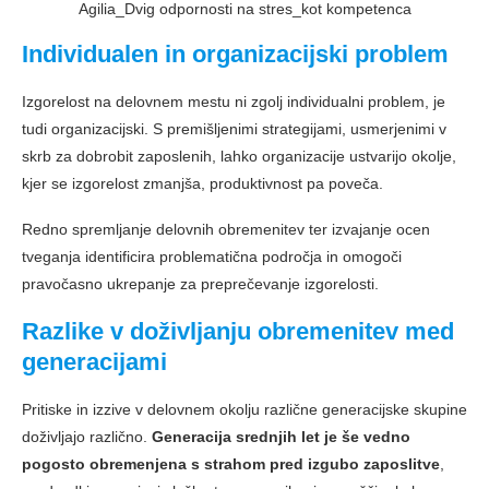
Agilia_Dvig odpornosti na stres_kot kompetenca
Individualen in organizacijski problem
Izgorelost na delovnem mestu ni zgolj individualni problem, je
tudi organizacijski. S premišljenimi strategijami, usmerjenimi v
skrb za dobrobit zaposlenih, lahko organizacije ustvarijo okolje,
kjer se izgorelost zmanjša, produktivnost pa poveča.
Redno spremljanje delovnih obremenitev ter izvajanje ocen
tveganja identificira problematična področja in omogoči
pravočasno ukrepanje za preprečevanje izgorelosti.
Razlike v doživljanju obremenitev med
generacijami
Pritiske in izzive v delovnem okolju različne generacijske skupine
doživljajo različno.
Generacija srednjih let je še vedno
pogosto obremenjena s strahom pred izgubo zaposlitve
,