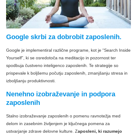
Google skrbi za dobrobit zaposlenih.
Google je implementiral različne programe, kot je “Search Inside
Yourself”, ki se osredotoča na meditacijo in pozornost ter
spodbuja čustveno inteligenco zaposlenih. Te strategije so
prispevale k boljšemu počutju zaposlenih, zmanjšanju stresa in
izboljšanju produktivnosti.
Nenehno izobraževanje in podpora
zaposlenih
Stalno izobraževanje zaposlenih o pomenu ravnotežja med
delom in zasebnim življenjem je ključnega pomena za
ustvarjanje zdrave delovne kulture. Z
aposleni, ki razumejo