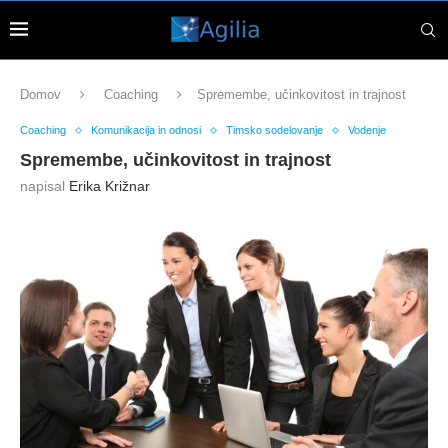
Domov
Coaching
Spremembe, učinkovitost in trajnost
Coaching
Komunikacija in odnosi
Timsko sodelovanje
Vodenje
Spremembe, učinkovitost in trajnost
napisal
Erika Križnar