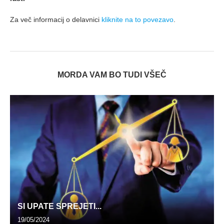
Za več informacij o delavnici
kliknite na to povezavo
.
MORDA VAM BO TUDI VŠEČ
SI UPATE SPREJETI...
19/05/2024