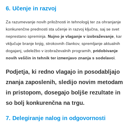
6. Učenje in razvoj
Za razumevanje novih priložnosti in tehnologij ter za ohranjanje
konkurenčne prednosti sta učenje in razvoj ključna, saj se svet
neprestano spreminja.
Nujno je vlaganje v izobraževanje
, kar
vključuje branje knjig, strokovnih člankov, spremljanje aktualnih
dogajanj, udeležbo v izobraževalnih programih,
pridobivanje
novih veščin in tehnik ter izmenjavo znanja s sodelavci
.
Podjetja, ki redno vlagajo in posodabljajo
znanja zaposlenih, sledijo novim metodam
in pristopom, dosegajo boljše rezultate in
so bolj konkurenčna na trgu.
7. Delegiranje nalog in odgovornosti