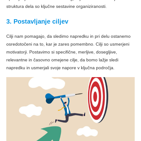
struktura dela so ključne sestavine organiziranosti.
3. Postavljanje ciljev
Cilji nam pomagajo, da sledimo napredku in pri delu ostanemo
osredotočeni na to, kar je zares pomembno. Cilji so usmerjeni
motivatorji. Postavimo si specifične, merljive, dosegljive,
relevantne in časovno omejene cilje, da bomo lažje sledi
napredku in usmerjali svoje napore v ključna področja.