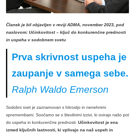
Članek je bil objavljen v reviji ADMA, november 2023, pod
naslovom:
Učinkovitost – ključ do konkurenčne prednosti
in uspeha v sodobnem svetu
Prva skrivnost uspeha je
zaupanje v samega sebe.
Ralph Waldo Emerson
Sodobni svet je zaznamovan s hitrostjo in nenehnimi
spremembami. Soočamo se s številnimi izzivi, ki ovirajo našo pot
do uspeha in konkurenčne prednosti.
Učinkovitost je ena
izmed ključnih lastnosti, ki vplivajo na naš uspeh in