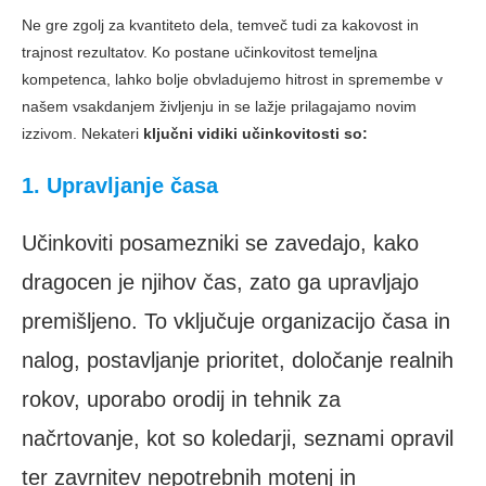
Ne gre zgolj za kvantiteto dela, temveč tudi za kakovost in
trajnost rezultatov. Ko postane učinkovitost temeljna
kompetenca, lahko bolje obvladujemo hitrost in spremembe v
našem vsakdanjem življenju in se lažje prilagajamo novim
izzivom. Nekateri
ključni vidiki učinkovitosti so:
1. Upravljanje časa
Učinkoviti posamezniki se zavedajo, kako
dragocen je njihov čas, zato ga upravljajo
premišljeno. To vključuje organizacijo časa in
nalog, postavljanje prioritet, določanje realnih
rokov, uporabo orodij in tehnik za
načrtovanje, kot so koledarji, seznami opravil
ter zavrnitev nepotrebnih motenj in