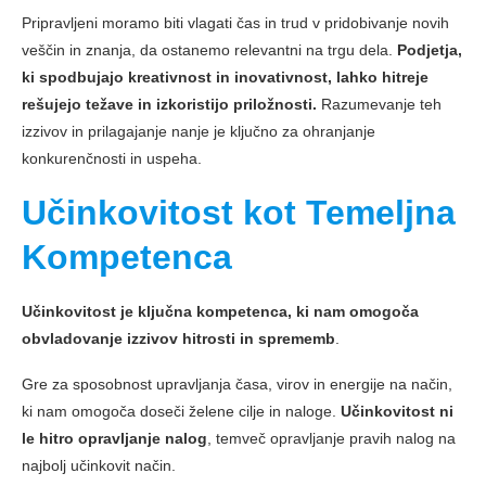
Pripravljeni moramo biti vlagati čas in trud v pridobivanje novih
veščin in znanja, da ostanemo relevantni na trgu dela.
Podjetja,
ki spodbujajo kreativnost in inovativnost, lahko hitreje
rešujejo težave in izkoristijo priložnosti.
Razumevanje teh
izzivov in prilagajanje nanje je ključno za ohranjanje
konkurenčnosti in uspeha.
Učinkovitost kot Temeljna
Kompetenca
Učinkovitost je ključna kompetenca, ki nam omogoča
obvladovanje izzivov hitrosti in sprememb
.
Gre za sposobnost upravljanja časa, virov in energije na način,
ki nam omogoča doseči želene cilje in naloge.
Učinkovitost ni
le hitro opravljanje nalog
, temveč opravljanje pravih nalog na
najbolj učinkovit način.