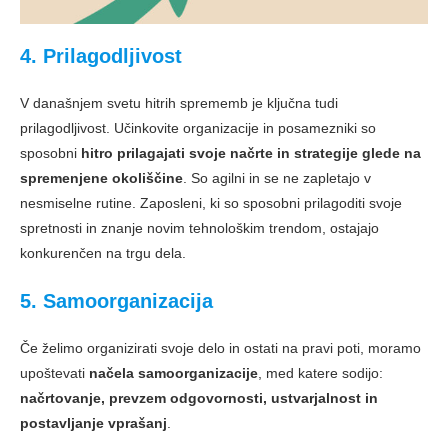
4. Prilagodljivost
V današnjem svetu hitrih sprememb je ključna tudi
prilagodljivost. Učinkovite organizacije in posamezniki so
sposobni
hitro prilagajati svoje načrte in strategije glede na
spremenjene okoliščine
. So agilni in se ne zapletajo v
nesmiselne rutine. Zaposleni, ki so sposobni prilagoditi svoje
spretnosti in znanje novim tehnološkim trendom, ostajajo
konkurenčen na trgu dela.
5. Samoorganizacija
Če želimo organizirati svoje delo in ostati na pravi poti, moramo
upoštevati
načela samoorganizacije
, med katere sodijo:
načrtovanje, prevzem odgovornosti, ustvarjalnost in
postavljanje vprašanj
.