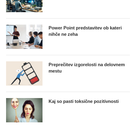
Power Point predstavitev ob kateri
nihče ne zeha
Preprečitev izgorelosti na delovnem
mestu
Kaj so pasti toksične pozitivnosti