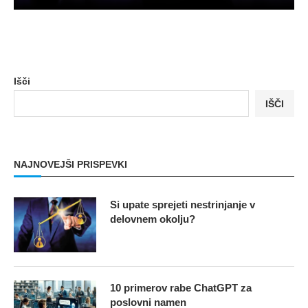
Išči
IŠČI
NAJNOVEJŠI PRISPEVKI
Si upate sprejeti nestrinjanje v
delovnem okolju?
10 primerov rabe ChatGPT za
poslovni namen