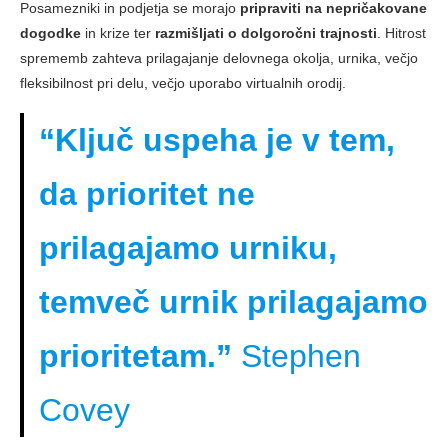
Posamezniki in podjetja se morajo
pripraviti na nepričakovane
dogodke
in krize ter
razmišljati o dolgoročni trajnosti
. Hitrost
sprememb zahteva prilagajanje delovnega okolja, urnika, večjo
fleksibilnost pri delu, večjo uporabo virtualnih orodij.
“Ključ uspeha je v tem,
da prioritet ne
prilagajamo urniku,
temveč urnik prilagajamo
prioritetam.”
Stephen
Covey