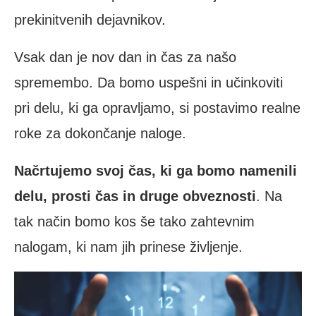
prekinitvenih dejavnikov.
Vsak dan je nov dan in čas za našo
spremembo. Da bomo uspešni in učinkoviti
pri delu, ki ga opravljamo, si postavimo realne
roke za dokončanje naloge.
Načrtujemo svoj čas, ki ga bomo namenili
delu, prosti čas in druge obveznosti
. Na
tak način bomo kos še tako zahtevnim
nalogam, ki nam jih prinese življenje.