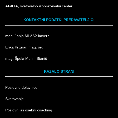
AG
ILIA
, svetovalno izobraževalni center
KONTAKTNI PODATKI PREDAVATELJIC:
mag. Janja Milič Velkaverh
Erika Križnar, mag. org.
mag. Špela Munih Stanič
KAZALO STRANI
Poslovne delavnice
Svetovanje
Poslovni ali osebni coaching