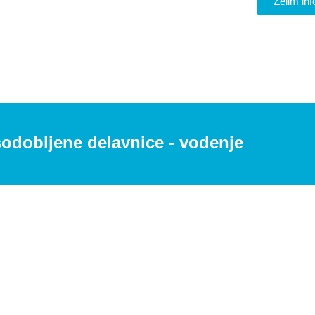
Želim in
odobljene delavnice - vodenje