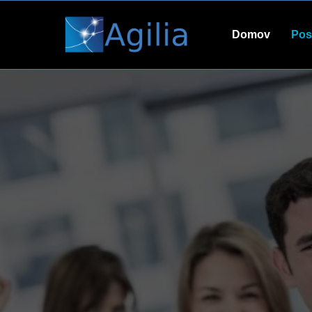
Domov
Pos