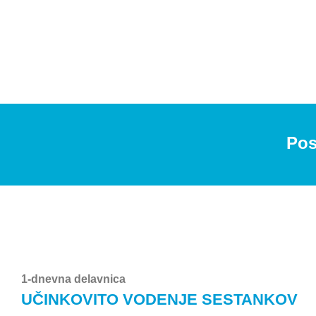
Pos
1-dnevna delavnica
UČINKOVITO VODENJE SESTANKOV