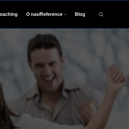
coaching
O nas/Reference
Blog