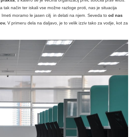
 tak način ter iskali vse možne razloge proti, nas je situacija
 Imeti moramo le jasen cilj in delati na njem. Seveda to
od nas
ov.
V primeru dela na daljavo, je to velik izziv tako za vodje, kot za