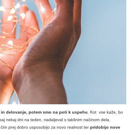
 in delovanje, potem smo na poti k uspehu
. Kot vse kaže, bo
vsaj nekaj dni na teden, nadaljeval s takšnim načinom dela.
čim prej dobro usposobijo za novo realnost ter
pridobijo nove