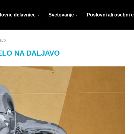
lovne delavnice
Svetovanje
Poslovni ali osebni 
avo"
ELO NA DALJAVO