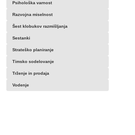
Psihološka varnost
Razvojna miselnost
Šest klobukov razmišljanja
Sestanki
Strateško planiranje
Timsko sodelovanje
Trženje in prodaja
Vodenje