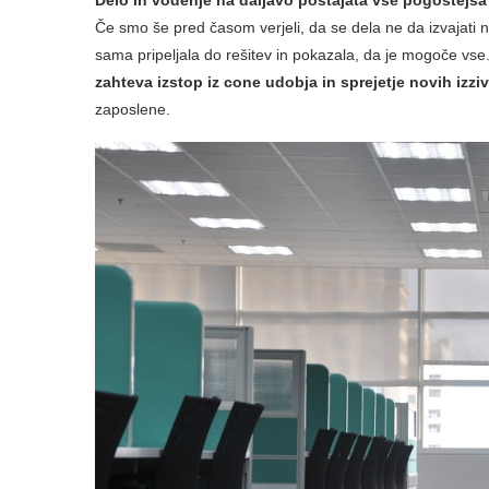
Če smo še pred časom verjeli, da se dela ne da izvajati na
sama pripeljala do rešitev in pokazala, da je mogoče vse.
zahteva izstop iz cone udobja in sprejetje novih izziv
zaposlene.