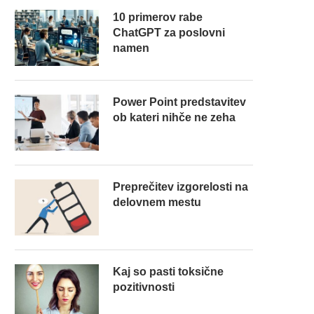
10 primerov rabe
ChatGPT za poslovni
namen
Power Point predstavitev
ob kateri nihče ne zeha
Preprečitev izgorelosti na
delovnem mestu
Kaj so pasti toksične
pozitivnosti