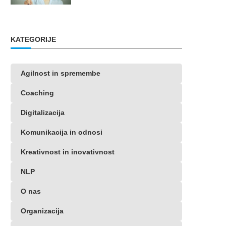
KATEGORIJE
Agilnost in spremembe
Coaching
Digitalizacija
Komunikacija in odnosi
Kreativnost in inovativnost
NLP
O nas
Organizacija