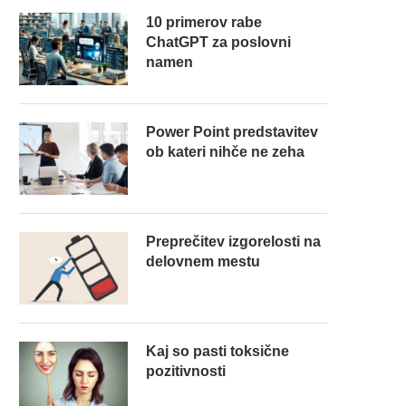
10 primerov rabe
ChatGPT za poslovni
namen
Power Point predstavitev
ob kateri nihče ne zeha
Preprečitev izgorelosti na
delovnem mestu
Kaj so pasti toksične
pozitivnosti