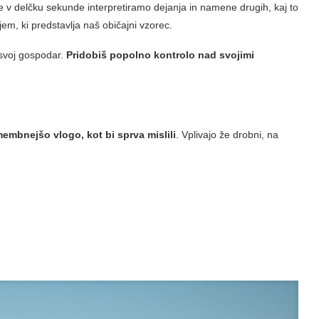
 le v delčku sekunde interpretiramo dejanja in namene drugih, kaj to
em, ki predstavlja naš običajni vzorec.
 svoj gospodar.
Pridobiš popolno kontrolo nad svojimi
membnejšo vlogo, kot bi sprva mislili
. Vplivajo že drobni, na