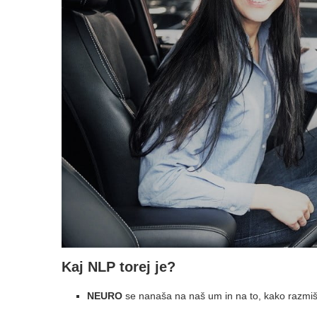
Kaj NLP torej je?
NEURO
se nanaša na naš um in na to, kako razmiš