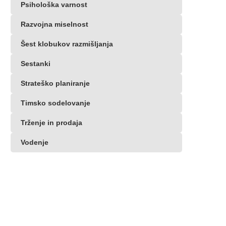
Psihološka varnost
Razvojna miselnost
Šest klobukov razmišljanja
Sestanki
Strateško planiranje
Timsko sodelovanje
Trženje in prodaja
Vodenje