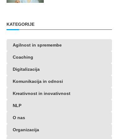
KATEGORIJE
Agilnost in spremembe
Coaching
Digitalizacija
Komunikacija in odnosi
Kreativnost in inovativnost
NLP
O nas
Organizacija