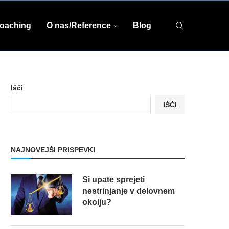
coaching
O nas/Reference
Blog
Išči
IŠČI
NAJNOVEJŠI PRISPEVKI
Si upate sprejeti
nestrinjanje v delovnem
okolju?