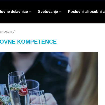
lovne delavnice
Svetovanje
Poslovni ali osebni 
kompetence"
OVNE KOMPETENCE