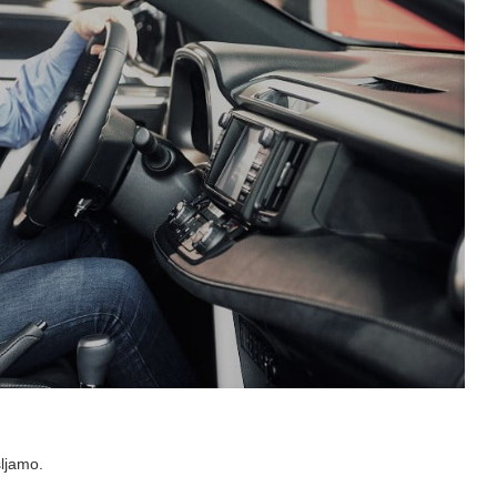
ljamo.