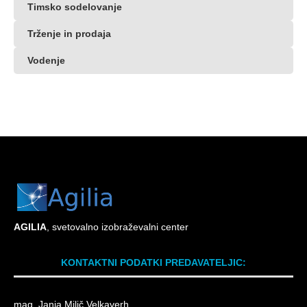
Timsko sodelovanje
Trženje in prodaja
Vodenje
AG
ILIA
, svetovalno izobraževalni center
KONTAKTNI PODATKI PREDAVATELJIC:
mag. Janja Milič Velkaverh