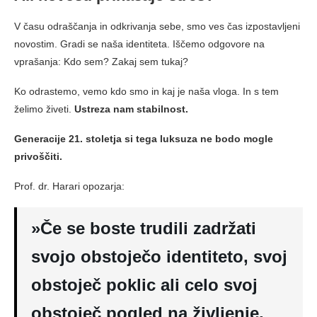
V času odraščanja in odkrivanja sebe, smo ves čas izpostavljeni
novostim. Gradi se naša identiteta. Iščemo odgovore na
vprašanja: Kdo sem? Zakaj sem tukaj?
Ko odrastemo, vemo kdo smo in kaj je naša vloga. In s tem
želimo živeti.
Ustreza nam stabilnost.
Generacije 21. stoletja si tega luksuza ne bodo mogle
privoščiti.
Prof. dr. Harari opozarja:
»Če se boste trudili zadržati
svojo obstoječo identiteto, svoj
obstoječ poklic ali celo svoj
obstoječ pogled na življenje,