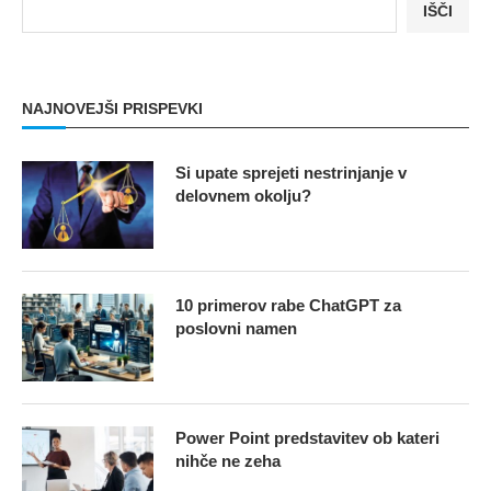
IŠČI
NAJNOVEJŠI PRISPEVKI
Si upate sprejeti nestrinjanje v
delovnem okolju?
10 primerov rabe ChatGPT za
poslovni namen
Power Point predstavitev ob kateri
nihče ne zeha