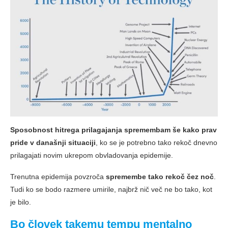
Sposobnost hitrega prilagajanja spremembam še kako prav
pride v današnji situaciji
, ko se je potrebno tako rekoč dnevno
prilagajati novim ukrepom obvladovanja epidemije.
Trenutna epidemija povzroča
spremembe tako rekoč čez noč
.
Tudi ko se bodo razmere umirile, najbrž nič več ne bo tako, kot
je bilo.
Bo človek takemu tempu mentalno