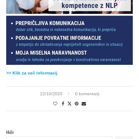
>> Klik za več informacij
22/10/2020
0 komentarji
Išči