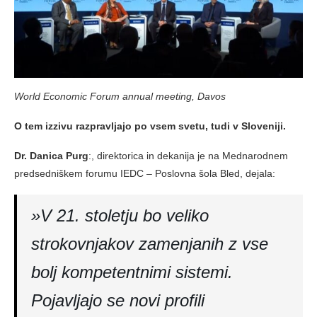
World Economic Forum annual meeting, Davos
O tem izzivu razpravljajo po vsem svetu, tudi v Sloveniji.
Dr. Danica Purg
:, direktorica in dekanija je na Mednarodnem
predsedniškem forumu IEDC – Poslovna šola Bled, dejala:
»V 21. stoletju bo veliko
strokovnjakov zamenjanih z vse
bolj kompetentnimi sistemi.
Pojavljajo se novi profili