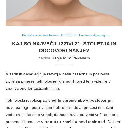
Kreativnost in inovativnost
NLP
Timsko sodelovanje
KAJ SO NAJVEČJI IZZIVI 21. STOLETJA IN
ODGOVORI NANJE?
napisal
Janja Milič Velkaverh
V zadnjih desetletjih je razvoj v naša zasebna in poslovna
življenja prinesel tehnologije, ki smo jih pred tem videli le v
znanstveno fantastičnih filmih.
Tehnološki revoluciji so
sledile spremembe v poslovanju
:
nove panoge, poslovni modeli, oblike dela, procesi in načini
vodenja. In ko smo verjeli, da nas pravzaprav nič več ne more
presenetiti, smo se
v trenutku znašli v novi realnosti.
Delo od