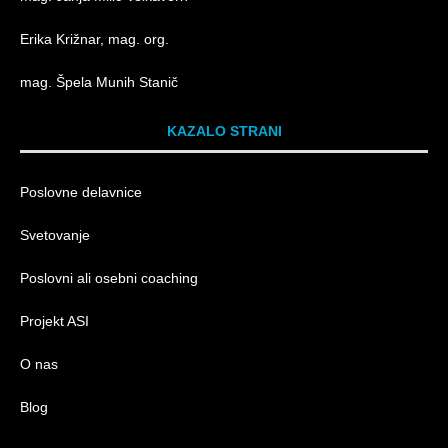
Erika Križnar, mag. org.
mag. Špela Munih Stanič
KAZALO STRANI
Poslovne delavnice
Svetovanje
Poslovni ali osebni coaching
Projekt ASI
O nas
Blog