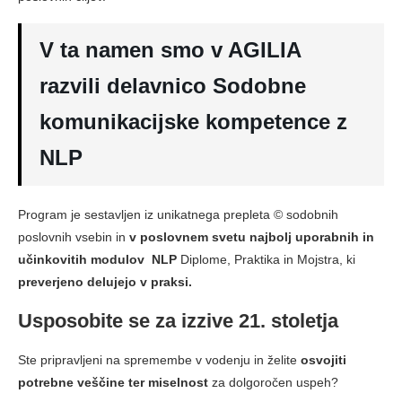
V ta namen smo v AGILIA
razvili delavnico Sodobne
komunikacijske kompetence z
NLP
Program je sestavljen iz unikatnega prepleta © sodobnih
poslovnih vsebin in
v poslovnem svetu najbolj uporabnih in
učinkovitih modulov NLP
Diplome, Praktika in Mojstra, ki
preverjeno delujejo v praksi.
Usposobite se za izzive 21. stoletja
Ste pripravljeni na spremembe v vodenju in želite
osvojiti
potrebne veščine ter miselnost
za dolgoročen uspeh?