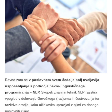
Ravno zato se
v poslovnem svetu čedalje bolj uveljavlja
usposabljanje s področja nevro-lingvističnega
programiranja – NLP.
Skupek znanj in tehnik NLP razstira
vpogled v delovanje človeškega (raz)uma in čustvovanja ter
razkriva orodja, kako učinkovito upravljati z njimi za dosego
poslovnih ciljev.