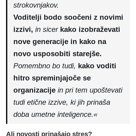
strokovnjakov.
Voditelji bodo soočeni z novimi
izzivi,
in sicer
kako izobraževati
nove generacije in kako na
novo usposobiti starejše.
Pomembno bo tudi,
kako voditi
hitro spreminjajoče se
organizacije
in pri tem upoštevati
tudi etične izzive, ki jih prinaša
doba umetne inteligence.«
Ali novosti prinašajo stres?