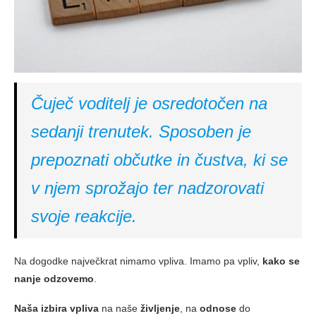
Čuječ voditelj je osredotočen na
sedanji trenutek. Sposoben je
prepoznati občutke in čustva, ki se
v njem sprožajo ter nadzorovati
svoje reakcije.
Na dogodke največkrat nimamo vpliva. Imamo pa vpliv,
kako se
nanje odzovemo
.
Naša izbira vpliva
na naše
življenje
, na
odnose
do