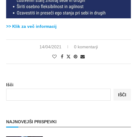
>> Klik za več informacij
14/04/2021
0 komentarji
Išči
IŠČI
NAJNOVEJŠI PRISPEVKI