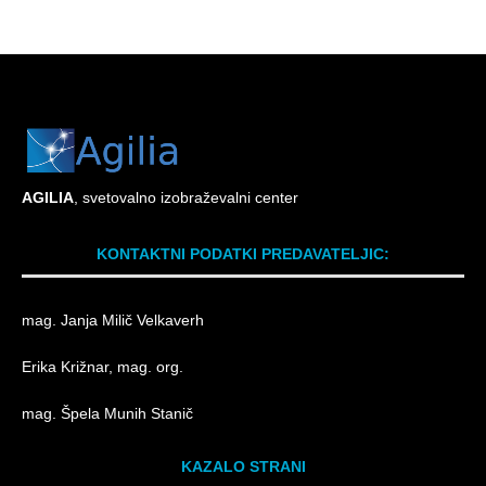
AG
ILIA
, svetovalno izobraževalni center
KONTAKTNI PODATKI PREDAVATELJIC:
mag. Janja Milič Velkaverh
Erika Križnar, mag. org.
mag. Špela Munih Stanič
KAZALO STRANI