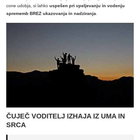
cone udobja, si lahko
uspešen pri vpeljevanju in vodenju
sprememb BREZ ukazovanja in nadziranja
.
ČUJEČ VODITELJ IZHAJA IZ UMA IN
SRCA