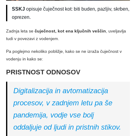
SSKJ
opisuje čuječnost kot: biti buden, pazljiv, skrben,
oprezen.
Zadnja leta se
čuječnost, kot ena ključnih veščin
, uveljavlja
tudi v povezavi z vodenjem.
Pa poglejmo nekoliko pobližje, kako se ne izraža čuječnost v
vodenju in kako se:
PRISTNOST ODNOSOV
Digitalizacija in avtomatizacija
procesov, v zadnjem letu pa še
pandemija, vodje vse bolj
oddaljuje od ljudi in pristnih stikov.