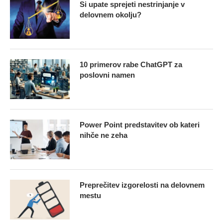
Si upate sprejeti nestrinjanje v
delovnem okolju?
10 primerov rabe ChatGPT za
poslovni namen
Power Point predstavitev ob kateri
nihče ne zeha
Preprečitev izgorelosti na delovnem
mestu