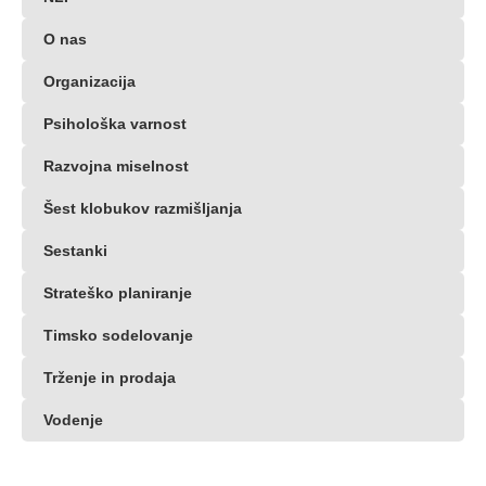
O nas
Organizacija
Psihološka varnost
Razvojna miselnost
Šest klobukov razmišljanja
Sestanki
Strateško planiranje
Timsko sodelovanje
Trženje in prodaja
Vodenje