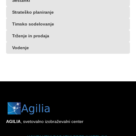
Sestanki
Strateško planiranje
Timsko sodelovanje
Trženje in prodaja
Vodenje
AG
ILIA
, svetovalno izobraževalni center