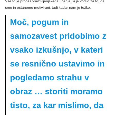
Vse to je proces vseživljenjskega učenja, ki je vodilo za to, da
smo in ostanemo motivirani, tudi kadar nam je težko.
Moč, pogum in
samozavest pridobimo z
vsako izkušnjo, v kateri
se resnično ustavimo in
pogledamo strahu v
obraz … storiti moramo
tisto, za kar mislimo, da