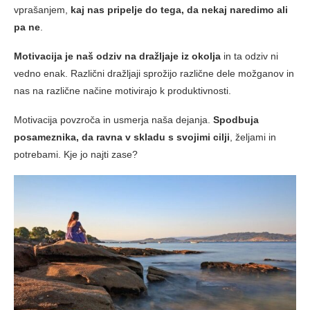
vprašanjem,
kaj nas pripelje do tega, da nekaj naredimo ali
pa ne
.
Motivacija je naš odziv na dražljaje iz okolja
in ta odziv ni
vedno enak. Različni dražljaji sprožijo različne dele možganov in
nas na različne načine motivirajo k produktivnosti.
Motivacija povzroča in usmerja naša dejanja.
Spodbuja
posameznika, da ravna v skladu s svojimi cilji
, željami in
potrebami. Kje jo najti zase?