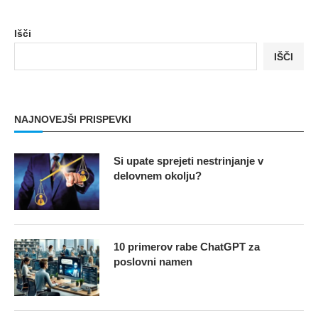
Išči
IŠČI
NAJNOVEJŠI PRISPEVKI
Si upate sprejeti nestrinjanje v
delovnem okolju?
10 primerov rabe ChatGPT za
poslovni namen