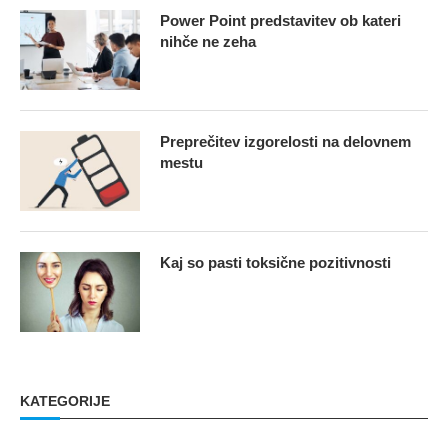
Power Point predstavitev ob kateri
nihče ne zeha
Preprečitev izgorelosti na delovnem
mestu
Kaj so pasti toksične pozitivnosti
KATEGORIJE