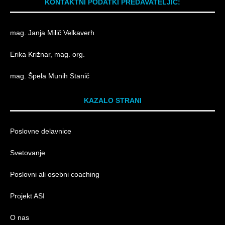
KONTAKTNI PODATKI PREDAVATELJIC:
mag. Janja Milič Velkaverh
Erika Križnar, mag. org.
mag. Špela Munih Stanič
KAZALO STRANI
Poslovne delavnice
Svetovanje
Poslovni ali osebni coaching
Projekt ASI
O nas