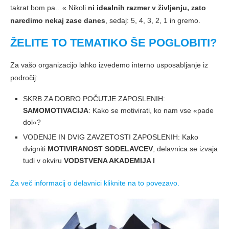
takrat bom pa…« Nikoli
ni idealnih razmer v življenju, zato
naredimo nekaj zase danes
, sedaj: 5, 4, 3, 2, 1 in gremo.
ŽELITE TO TEMATIKO ŠE POGLOBITI?
Za vašo organizacijo lahko izvedemo interno usposabljanje iz
področij:
SKRB ZA DOBRO POČUTJE ZAPOSLENIH:
SAMOMOTIVACIJA
: Kako se motivirati, ko nam vse «pade
dol«?
VODENJE IN DVIG ZAVZETOSTI ZAPOSLENIH: Kako
dvigniti
MOTIVIRANOST SODELAVCEV
, delavnica se izvaja
tudi v okviru
VODSTVENA AKADEMIJA I
Za več informacij o delavnici kliknite na to povezavo.