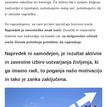
zavestne odločitve ter treninga. Če želimo biti v svojem življenju
zadovoljni in izpolnjeni, potrebujemo nekaj več, potrebujemo cilj
in občutek napredka.
Ko napredujemo, se nam pri tem sproščajo hormoni sreče.
Napredek je nevrološko enak sreči.
Dosežki in materialne
dobrine nas zadovoljijo na kratek rok,
za dolgoročen učinek
sreče človek potrebuje potrditev, da napreduje
.
Napredek ni samodejen, je rezultat aktivne
in zavestne izbire ustvarjanja življenja, ki
ga imamo radi, to poganja našo motivacijo
in tako je zanka zaključena.