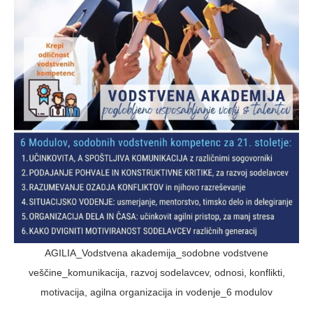
AGILIA_Vodstvena akademija_sodobne vodstvene
veščine_komunikacija, razvoj sodelavcev, odnosi, konflikti,
motivacija, agilna organizacija in vodenje_6 modulov