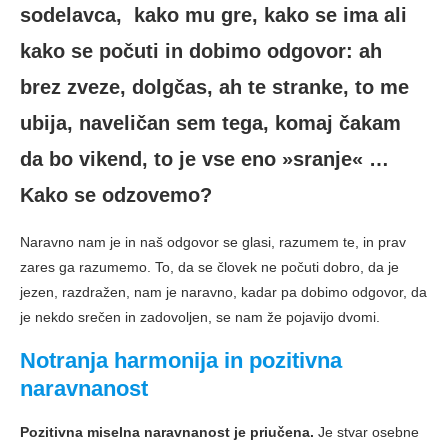
sodelavca, kako mu gre, kako se ima ali
kako se počuti in dobimo odgovor: ah
brez zveze, dolgčas, ah te stranke, to me
ubija, naveličan sem tega, komaj čakam
da bo vikend, to je vse eno »sranje« …
Kako se odzovemo?
Naravno nam je in naš odgovor se glasi, razumem te, in prav
zares ga razumemo. To, da se človek ne počuti dobro, da je
jezen, razdražen, nam je naravno, kadar pa dobimo odgovor, da
je nekdo srečen in zadovoljen, se nam že pojavijo dvomi.
Notranja harmonija in pozitivna
naravnanost
Pozitivna miselna naravnanost je priučena.
Je stvar osebne