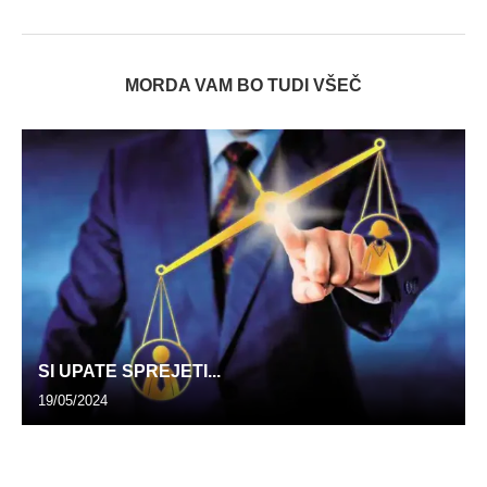
MORDA VAM BO TUDI VŠEČ
SI UPATE SPREJETI...
19/05/2024