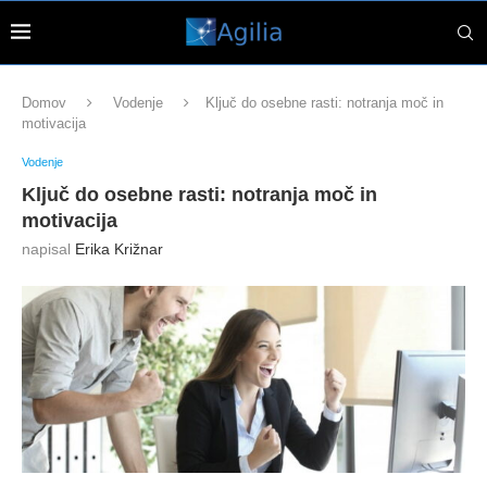
Domov
Vodenje
Ključ do osebne rasti: notranja moč in
motivacija
Vodenje
Ključ do osebne rasti: notranja moč in
motivacija
napisal
Erika Križnar